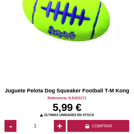
Juguete Pelota Dog Squeaker Football T-M Kong
Referencia: KJU03171
5,99 €
ÚLTIMAS UNIDADES EN STOCK

-
+
COMPRAR