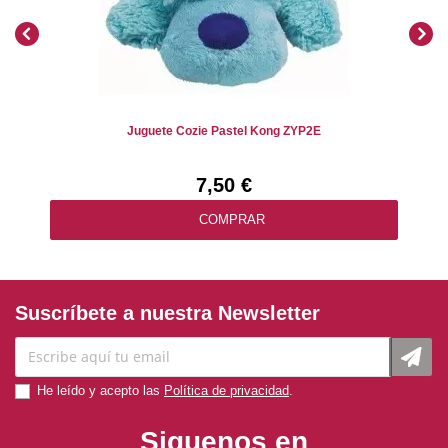
Juguete Cozie Pastel Kong ZYP2E
7,50 €
COMPRAR
Suscríbete a nuestra Newsletter
He leído y acepto las
Política de privacidad
.
Siguenos en