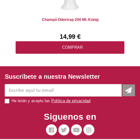
Champú Odortrap 200 Ml. König
14,99 €
COMPRAR
Suscríbete a nuestra Newsletter
He leído y acepto las
Política de privacidad
.
Siguenos en