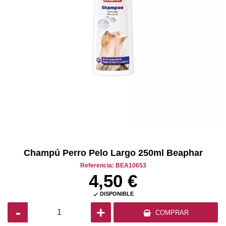
Champú Perro Pelo Largo 250ml Beaphar
Referencia: BEA10653
4,50 €
DISPONIBLE

-
+
COMPRAR