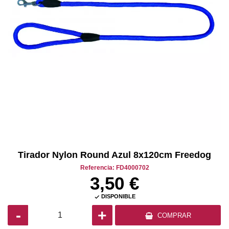
Tirador Nylon Round Azul 8x120cm Freedog
Referencia: FD4000702
3,50 €
DISPONIBLE

-
+
COMPRAR