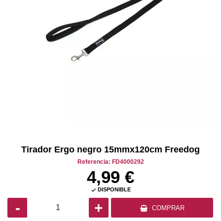
Tirador Ergo negro 15mmx120cm Freedog
Referencia: FD4000292
4,99 €
DISPONIBLE

-
+
COMPRAR