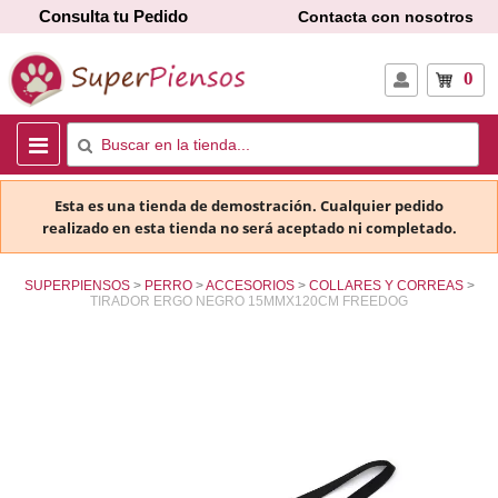
Consulta tu Pedido
Contacta con nosotros
0
Esta es una tienda de demostración. Cualquier pedido
realizado en esta tienda no será aceptado ni completado.
SUPERPIENSOS
PERRO
ACCESORIOS
COLLARES Y CORREAS
TIRADOR ERGO NEGRO 15MMX120CM FREEDOG