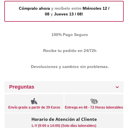
Cómpralo ahora
y recíbelo entre
Miércoles 12 /
08
y
Jueves 13 / 08!
100% Pago Seguro
Recibe tu pedido en 24/72h
Devoluciones y cambios sin problemas.
Preguntas
Envío gratis a partir de 39 €uros
Entrega en 48 - 72 Horas laborables
Horario de Atención al Cliente
L-V (9:00 a 14:00) (Solo días laborables)