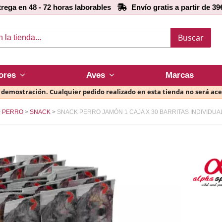
rega en 48 - 72 horas laborables
Envío gratis a partir de 39
Buscar
ores
Aves
Marcas
e demostración. Cualquier pedido realizado en esta tienda no será ac
PERRO
SNACK
SNACK PERRO JAMÓN 1 CAJA X 30 BARRITAS INDIVIDUAL