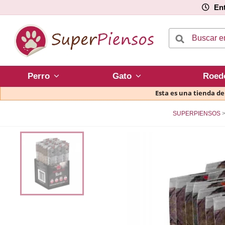
Ent
Perro
Gato
Roed
Esta es una tienda d
SUPERPIENSOS