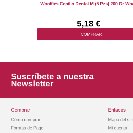
Woolfies Cepillo Dental M (5 Pzs) 200 Gr Wo
5,18 €
COMPRAR
Suscríbete a nuestra
Newsletter
Comprar
Enlaces
Cómo comprar
Mapa del sit
Snack Perro Dados De Cordero 100gr Wool
Formas de Pago
Mi cuenta