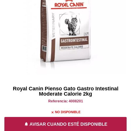
Royal Canin Pienso Gato Gastro Intestinal
Moderate Calorie 2kg
Referencia: 4008201
NO DISPONIBLE
close
notifications
AVISAR CUANDO ESTÉ DISPONIBLE