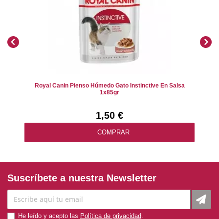
Royal Canin Pienso Húmedo Gato Instinctive En Salsa
1x85gr
1,50 €
COMPRAR
Suscríbete a nuestra Newsletter
He leído y acepto las
Política de privacidad
.