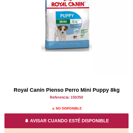
Royal Canin Pienso Perro Mini Puppy 8kg
Referencia: 150350
NO DISPONIBLE
close
notifications
AVISAR CUANDO ESTÉ DISPONIBLE