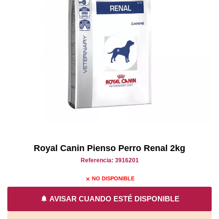
Royal Canin Pienso Perro Renal 2kg
Referencia: 3916201
NO DISPONIBLE
close
notifications
AVISAR CUANDO ESTÉ DISPONIBLE