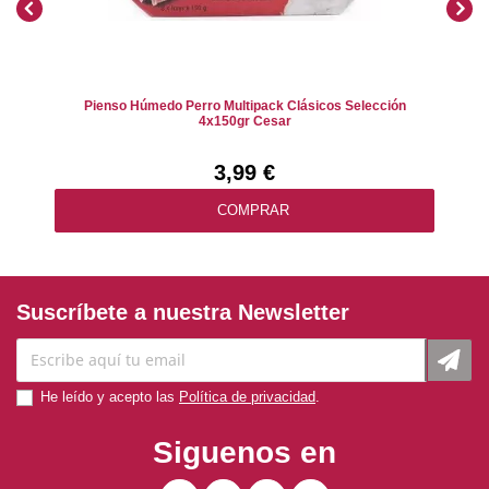
Pienso Húmedo Perro Multipack Clásicos Selección
4x150gr Cesar
3,99 €
COMPRAR
Suscríbete a nuestra Newsletter
He leído y acepto las
Política de privacidad
.
Siguenos en