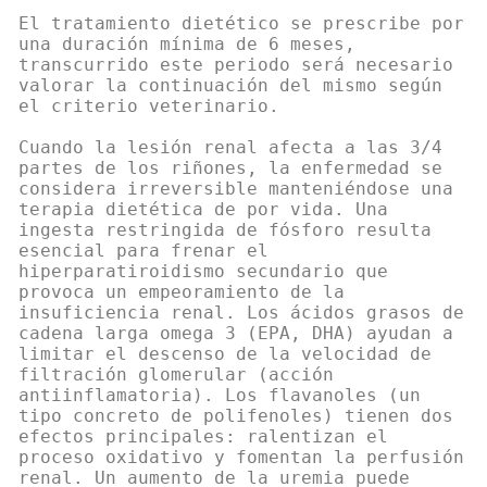
El tratamiento dietético se prescribe por
una duración mínima de 6 meses,
transcurrido este periodo será necesario
valorar la continuación del mismo según
el criterio veterinario.
Cuando la lesión renal afecta a las 3/4
partes de los riñones, la enfermedad se
considera irreversible manteniéndose una
terapia dietética de por vida. Una
ingesta restringida de fósforo resulta
esencial para frenar el
hiperparatiroidismo secundario que
provoca un empeoramiento de la
insuficiencia renal. Los ácidos grasos de
cadena larga omega 3 (EPA, DHA) ayudan a
limitar el descenso de la velocidad de
filtración glomerular (acción
antiinflamatoria). Los flavanoles (un
tipo concreto de polifenoles) tienen dos
efectos principales: ralentizan el
proceso oxidativo y fomentan la perfusión
renal. Un aumento de la uremia puede