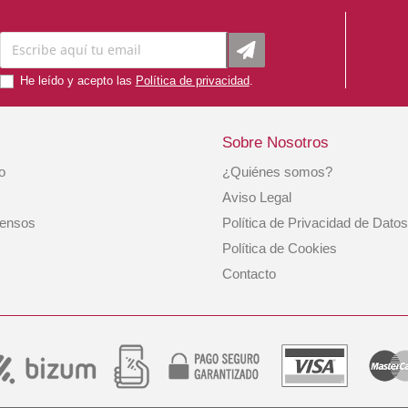
He leído y acepto las
Política de privacidad
.
Sobre Nosotros
io
¿Quiénes somos?
Aviso Legal
iensos
Política de Privacidad de Datos
Política de Cookies
Contacto