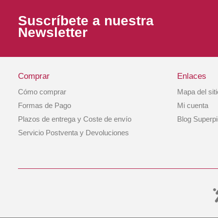
Suscríbete a nuestra
Newsletter
Comprar
Enlaces
Cómo comprar
Mapa del sit
Formas de Pago
Mi cuenta
Plazos de entrega y Coste de envío
Blog Superp
Servicio Postventa y Devoluciones