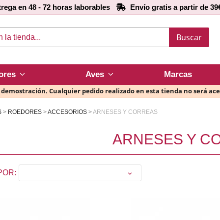
rega en 48 - 72 horas laborables
Envío gratis a partir de 39
Buscar
ores
Aves
Marcas
e demostración. Cualquier pedido realizado en esta tienda no será ac
S
ROEDORES
ACCESORIOS
ARNESES Y CORREAS
ARNESES Y C
POR:
