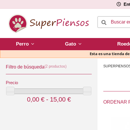
Ent
Perro
Gato
Roed
Esta es una tienda d
(2 productos)
SUPERPIENSO
Filtro de búsqueda
Precio
0,00 € - 15,00 €
ORDENAR 