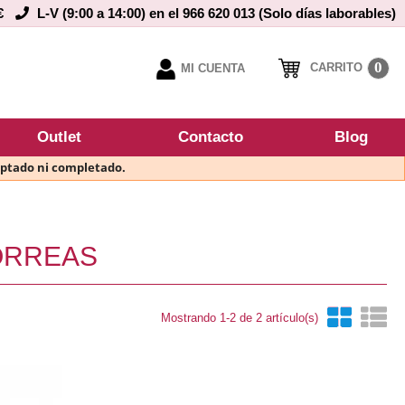
€
L-V (9:00 a 14:00) en el 966 620 013 (Solo días laborables)
0
CARRITO
MI CUENTA
Outlet
Contacto
Blog
eptado ni completado.
ORREAS
Mostrando 1-2 de 2 artículo(s)