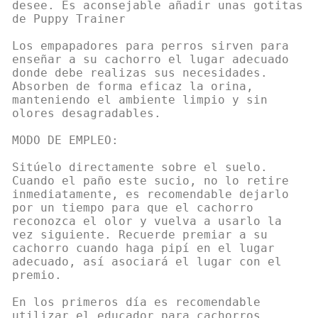
desee. Es aconsejable añadir unas gotitas
de Puppy Trainer
Los empapadores para perros sirven para
enseñar a su cachorro el lugar adecuado
donde debe realizas sus necesidades.
Absorben de forma eficaz la orina,
manteniendo el ambiente limpio y sin
olores desagradables.
MODO DE EMPLEO:
Sitúelo directamente sobre el suelo.
Cuando el paño este sucio, no lo retire
inmediatamente, es recomendable dejarlo
por un tiempo para que el cachorro
reconozca el olor y vuelva a usarlo la
vez siguiente. Recuerde premiar a su
cachorro cuando haga pipí en el lugar
adecuado, así asociará el lugar con el
premio.
En los primeros día es recomendable
utilizar el educador para cachorros