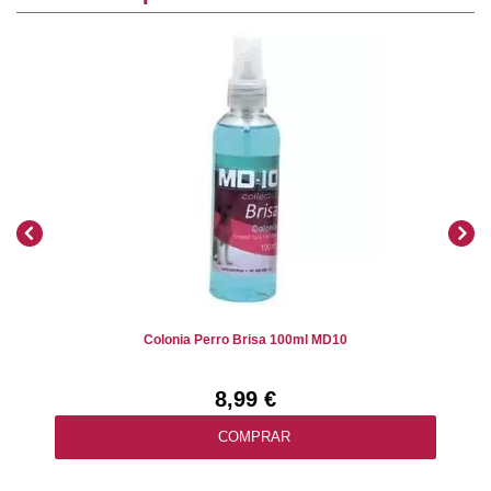
Colonia Perro Brisa 100ml MD10
8,99 €
COMPRAR