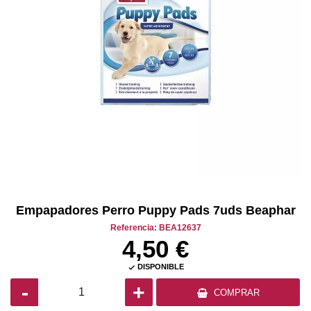
Empapadores Perro Puppy Pads 7uds Beaphar
Referencia: BEA12637
4,50 €
DISPONIBLE

-
+
COMPRAR