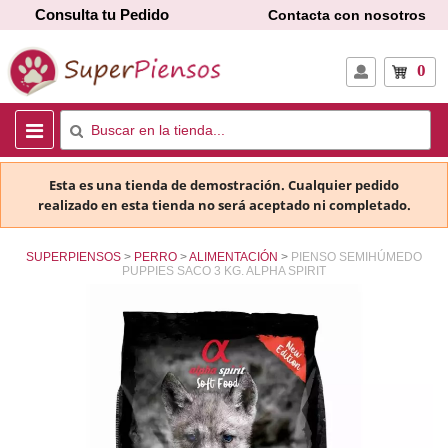
Consulta tu Pedido
Contacta con nosotros
0
Esta es una tienda de demostración. Cualquier pedido
realizado en esta tienda no será aceptado ni completado.
SUPERPIENSOS
PERRO
ALIMENTACIÓN
PIENSO SEMIHÚMEDO
PUPPIES SACO 3 KG. ALPHA SPIRIT