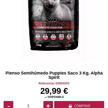
Pienso Semihúmedo Puppies Saco 3 Kg. Alpha
Spirit
Referencia: G3004203
29,99 €
DISPONIBLE

-
+
COMPRAR