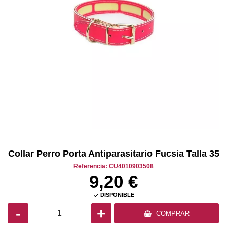
Collar Perro Porta Antiparasitario Fucsia Talla 35
Referencia: CU4010903508
9,20 €
DISPONIBLE

-
+
COMPRAR