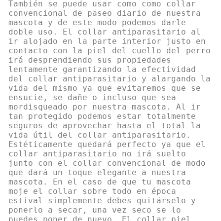
También se puede usar como como collar
convencional de paseo diario de nuestra
mascota y de este modo podemos darle
doble uso. El collar antiparasitario al
ir alojado en la parte interior justo en
contacto con la piel del cuello del perro
irá desprendiendo sus propiedades
lentamente garantizando la efectividad
del collar antiparasitario y alargando la
vida del mismo ya que evitaremos que se
ensucie, se dañe o incluso que sea
mordisqueado por nuestra mascota. Al ir
tan protegido podemos estar totalmente
seguros de aprovechar hasta el total la
vida útil del collar antiparasitario.
Estéticamente quedará perfecto ya que el
collar antiparasitario no irá suelto
junto con el collar convencional de modo
que dará un toque elegante a nuestra
mascota. En el caso de que tu mascota
moje el collar sobre todo en época
estival simplemente debes quitárselo y
ponerlo a secar, una vez seco se lo
puedes poner de nuevo. El collar piel