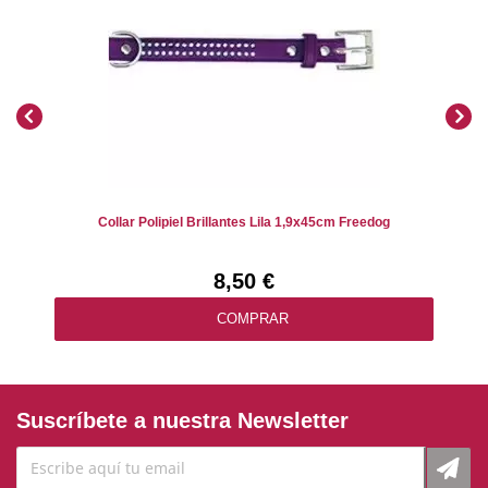
Collar Polipiel Brillantes Lila 1,9x45cm Freedog
8,50 €
COMPRAR
Suscríbete a nuestra Newsletter