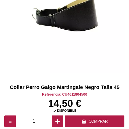
Collar Perro Galgo Martingale Negro Talla 45
Referencia: CU4011804500
14,50 €
DISPONIBLE

-
+
COMPRAR