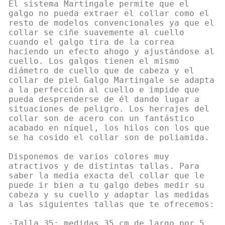
El sistema Martingale permite que el
galgo no pueda extraer el collar como el
resto de modelos convencionales ya que el
collar se ciñe suavemente al cuello
cuando el galgo tira de la correa
haciendo un efecto ahogo y ajustándose al
cuello. Los galgos tienen el mismo
diámetro de cuello que de cabeza y el
collar de piel Galgo Martingale se adapta
a la perfección al cuello e impide que
pueda desprenderse de él dando lugar a
situaciones de peligro. Los herrajes del
collar son de acero con un fantástico
acabado en níquel, los hilos con los que
se ha cosido el collar son de poliamida.
Disponemos de varios colores muy
atractivos y de distintas tallas. Para
saber la media exacta del collar que le
puede ir bien a tu galgo debes medir su
cabeza y su cuello y adaptar las medidas
a las siguientes tallas que te ofrecemos:
-Talla 35: medidas 35 cm de largo por 5