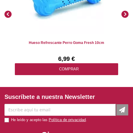
Hueso Refrescante Perro Goma Fresh 10cm
6,99 €
COMPRAR
Suscríbete a nuestra Newsletter
He leído y acepto las
Política de privacidad
.