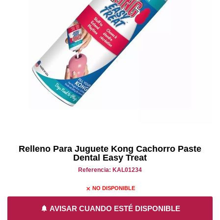
Relleno Para Juguete Kong Cachorro Paste
Dental Easy Treat
Referencia: KAL01234
NO DISPONIBLE
close
notifications
AVISAR CUANDO ESTÉ DISPONIBLE