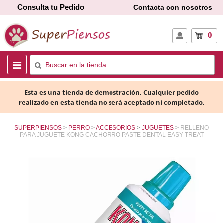
Consulta tu Pedido
Contacta con nosotros
0
Esta es una tienda de demostración. Cualquier pedido
realizado en esta tienda no será aceptado ni completado.
SUPERPIENSOS
PERRO
ACCESORIOS
JUGUETES
RELLENO
PARA JUGUETE KONG CACHORRO PASTE DENTAL EASY TREAT