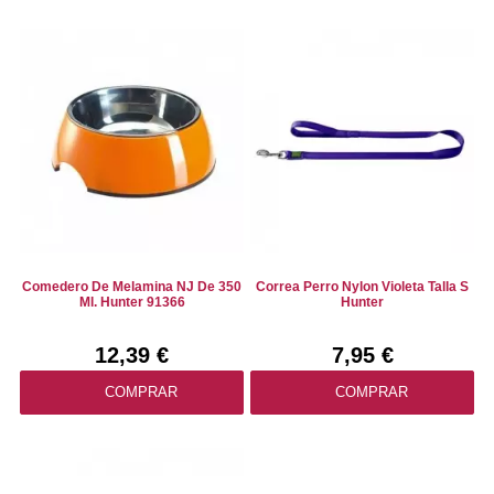
Comedero De Melamina NJ De 350
Correa Perro Nylon Violeta Talla S
Ml. Hunter 91366
Hunter
12,39 €
7,95 €
COMPRAR
COMPRAR