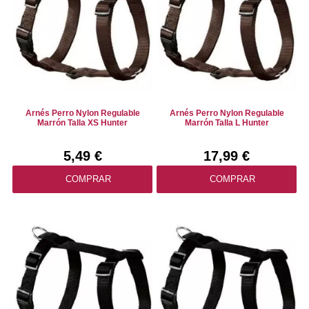
Arnés Perro Nylon Regulable
Arnés Perro Nylon Regulable
Marrón Talla XS Hunter
Marrón Talla L Hunter
5,49 €
17,99 €
COMPRAR
COMPRAR