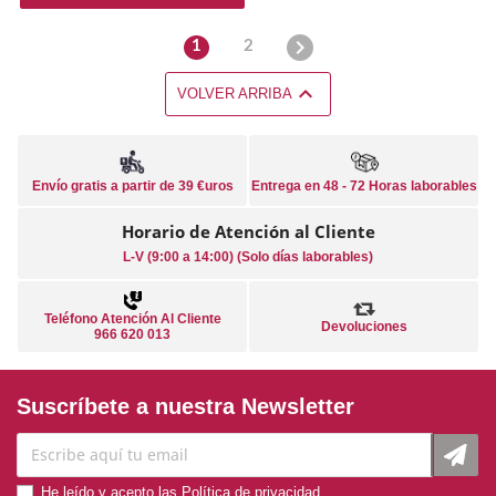

1
2

VOLVER ARRIBA
Envío gratis a partir de 39 €uros
Entrega en 48 - 72 Horas laborables
Horario de Atención al Cliente
L-V (9:00 a 14:00) (Solo días laborables)
Teléfono Atención Al Cliente
Devoluciones
966 620 013
Suscríbete a nuestra Newsletter
He leído y acepto las
Política de privacidad
.