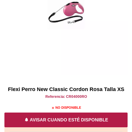
Flexi Perro New Classic Cordon Rosa Talla XS
Referencia: CR04000RO
NO DISPONIBLE
close
notifications
AVISAR CUANDO ESTÉ DISPONIBLE