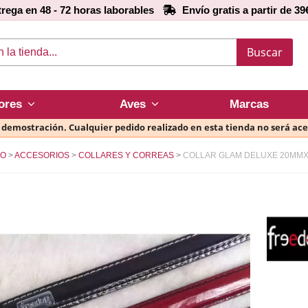
rega en 48 - 72 horas laborables
Envío gratis a partir de 39
Buscar
ores
Aves
Marcas
e demostración. Cualquier pedido realizado en esta tienda no será ac
O
ACCESORIOS
COLLARES Y CORREAS
COLLAR GLAM DELUXE 20MM