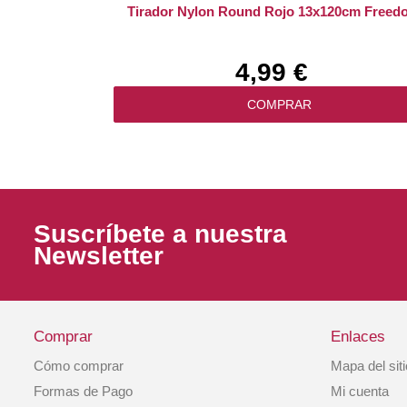
Tirador Nylon Round Rojo 13x120cm Freed
4,99 €
COMPRAR
Suscríbete a nuestra
Newsletter
Comprar
Enlaces
Cómo comprar
Mapa del sit
Collar-Tirador Nylon Round Verde 8x120c
Formas de Pago
Mi cuenta
Freedog