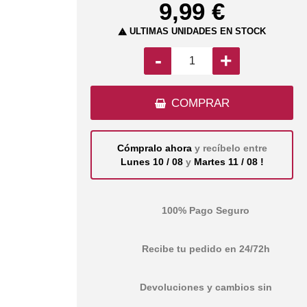
9,99 €
ÚLTIMAS UNIDADES EN STOCK

-
+
COMPRAR
Cómpralo ahora
y recíbelo entre
Lunes 10 / 08
y
Martes 11 / 08 !
100% Pago Seguro
Recibe tu pedido en 24/72h
Devoluciones y cambios sin