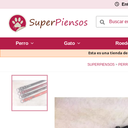
Ent
Perro
Gato
Roed
Esta es una tienda d
SUPERPIENSOS
PERR