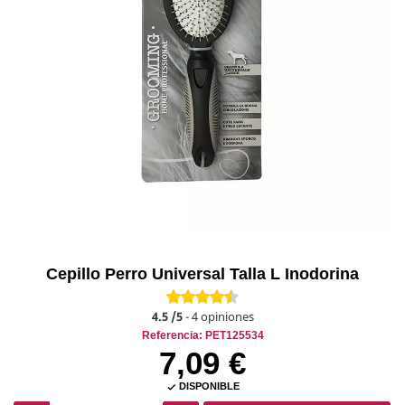
Cepillo Perro Universal Talla L Inodorina
4.5
/5
-
4
opiniones
Referencia: PET125534
7,09 €
DISPONIBLE
