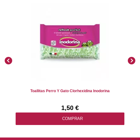
Toallitas Perro Y Gato Clorhexidina Inodorina
1,50 €
COMPRAR