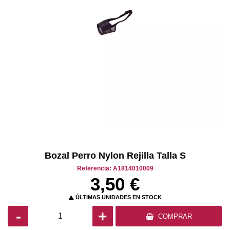
Bozal Perro Nylon Rejilla Talla S
Referencia: A1814010009
3,50 €
ÚLTIMAS UNIDADES EN STOCK

-
+
COMPRAR