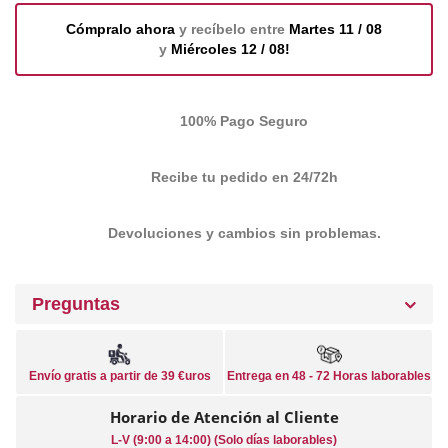
Cómpralo ahora
y recíbelo entre
Martes 11 / 08
y
Miércoles 12 / 08!
100% Pago Seguro
Recibe tu pedido en 24/72h
Devoluciones y cambios sin problemas.
Preguntas
Envío gratis a partir de 39 €uros
Entrega en 48 - 72 Horas laborables
Horario de Atención al Cliente
L-V (9:00 a 14:00) (Solo días laborables)