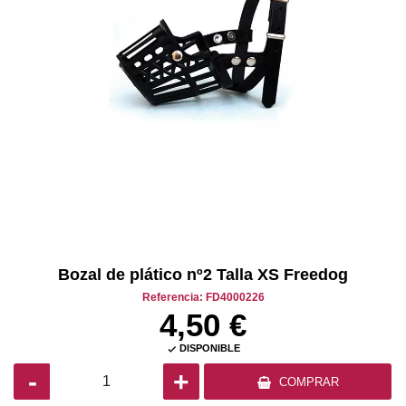
Bozal de plático nº2 Talla XS Freedog
Referencia: FD4000226
4,50 €
DISPONIBLE

-
+
COMPRAR