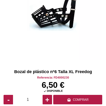
Bozal de plástico nº6 Talla XL Freedog
Referencia: FD4000230
6,50 €
DISPONIBLE

-
+
COMPRAR