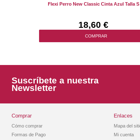
Flexi Perro New Classic Cinta Azul Talla S
18,60 €
COMPRAR
Suscríbete a nuestra
Newsletter
Comprar
Enlaces
Cómo comprar
Mapa del sit
Collar Perro Nylon Basic Granate Talla 1
Formas de Pago
Mi cuenta