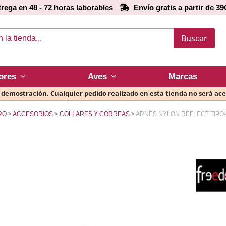
rega en 48 - 72 horas laborables
Envío gratis a partir de 39
Buscar
ores
Aves
Marcas
e demostración. Cualquier pedido realizado en esta tienda no será ac
RO
ACCESORIOS
COLLARES Y CORREAS
ARNÉS NYLON REFLECT TIPO