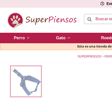
Ent
Perro
Gato
Roed
Esta es una tienda d
SUPERPIENSOS
PER