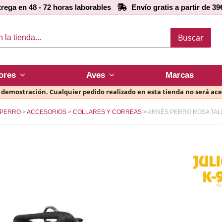
rega en 48 - 72 horas laborables
Envío gratis a partir de 39
Buscar
ores
Aves
Marcas
e demostración. Cualquier pedido realizado en esta tienda no será ac
PERRO
ACCESORIOS
COLLARES Y CORREAS
ARNÉS PERRO ROSA TALLA