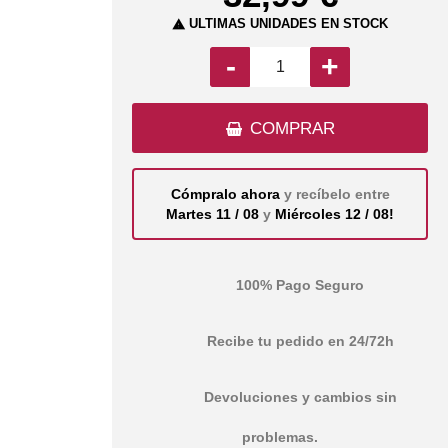
ÚLTIMAS UNIDADES EN STOCK

-
+
COMPRAR
Cómpralo ahora
y recíbelo entre
Martes 11 / 08
y
Miércoles 12 / 08!
100% Pago Seguro
Recibe tu pedido en 24/72h
Devoluciones y cambios sin
problemas.