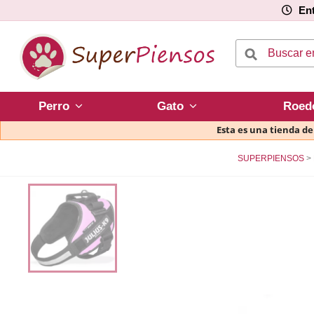
Ent
Perro
Gato
Roed
Esta es una tienda d
SUPERPIENSOS