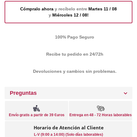
Cómpralo ahora
y recíbelo entre
Martes 11 / 08
y
Miércoles 12 / 08!
100% Pago Seguro
Recibe tu pedido en 24/72h
Devoluciones y cambios sin problemas.
Preguntas
Envío gratis a partir de 39 €uros
Entrega en 48 - 72 Horas laborables
Horario de Atención al Cliente
L-V (9:00 a 14:00) (Solo días laborables)