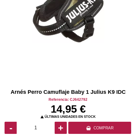
Arnés Perro Camuflaje Baby 1 Julius K9 IDC
Referencia: CJ642792
14,95 €
ÚLTIMAS UNIDADES EN STOCK

-
+
COMPRAR