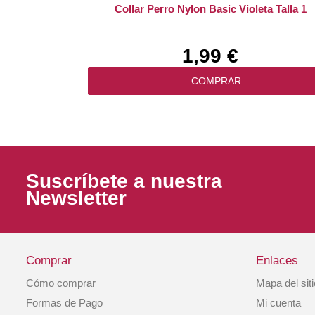
Collar Perro Nylon Basic Violeta Talla 1
1,99 €
COMPRAR
Suscríbete a nuestra
Newsletter
Comprar
Enlaces
Cómo comprar
Mapa del sit
Correa Perro Nylon Basic Violeta Talla 4
Formas de Pago
Mi cuenta