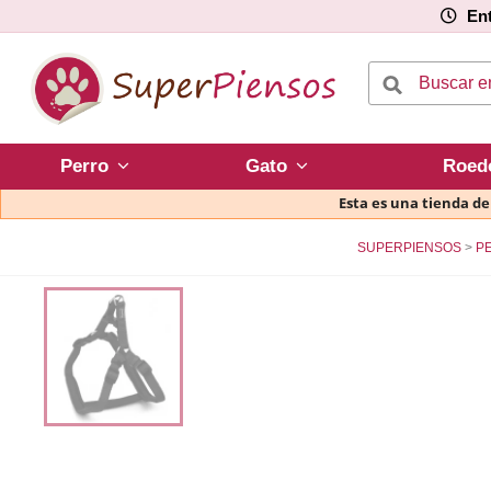
Ent
Perro
Gato
Roed
Esta es una tienda d
SUPERPIENSOS
P