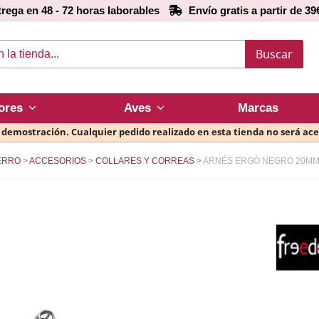
rega en 48 - 72 horas laborables
Envío gratis a partir de 39
Buscar
ores
Aves
Marcas
e demostración. Cualquier pedido realizado en esta tienda no será ac
ERRO
ACCESORIOS
COLLARES Y CORREAS
ARNÉS ERGO NEGRO 20MM