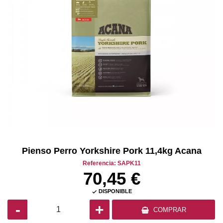
Pienso Perro Yorkshire Pork 11,4kg Acana
Referencia: SAPK11
70,45 €
DISPONIBLE

-
+
COMPRAR