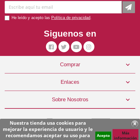
He leído y acepto las
Política de privacidad
.
Siguenos en

Comprar

Enlaces

Sobre Nosotros
Nuestra tienda usa cookies para
mejorar la experiencia de usuario y le
Más
recomendamos aceptar su uso para
Acepto
información