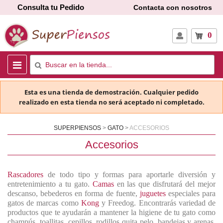
Consulta tu Pedido
Contacta con nosotros
0
Esta es una tienda de demostración. Cualquier pedido
realizado en esta tienda no será aceptado ni completado.
SUPERPIENSOS
GATO
ACCESORIOS
Accesorios
Rascadores
de todo tipo y formas para aportarle diversión y
entretenimiento a tu gato.
Camas
en las que disfrutará del mejor
descanso, bebederos en forma de fuente,
juguetes
especiales para
gatos de marcas como
Kong
y Freedog. Encontrarás variedad de
productos que te ayudarán a mantener la higiene de tu gato como
champús, toallitas, cepillos, rodillos quita pelo, bandejas y arenas.